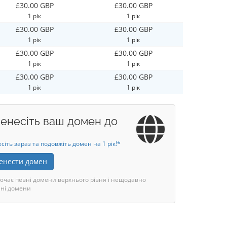
£30.00 GBP
£30.00 GBP
1 рік
1 рік
£30.00 GBP
£30.00 GBP
1 рік
1 рік
£30.00 GBP
£30.00 GBP
1 рік
1 рік
£30.00 GBP
£30.00 GBP
1 рік
1 рік
енесіть ваш домен до
сіть зараз та подовжіть домен на 1 рік!*
енести домен
ючає певні домени верхнього рівня і нещодавно
ні домени