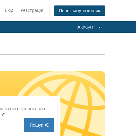
Вхід
Реєстрація
Переглянути кошик
Аккаунт
Пошук