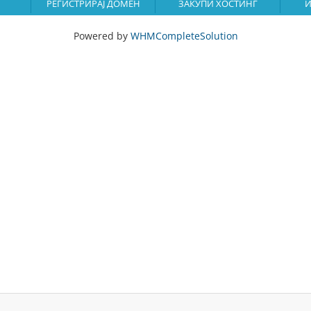
РЕГИСТРИРАЈ ДОМЕН
ЗАКУПИ ХОСТИНГ
И
Powered by
WHMCompleteSolution